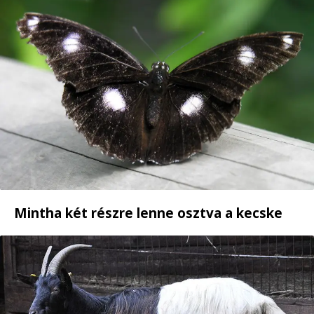
Mintha két részre lenne osztva a kecske