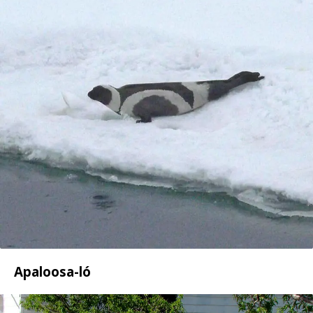
Apaloosa-ló