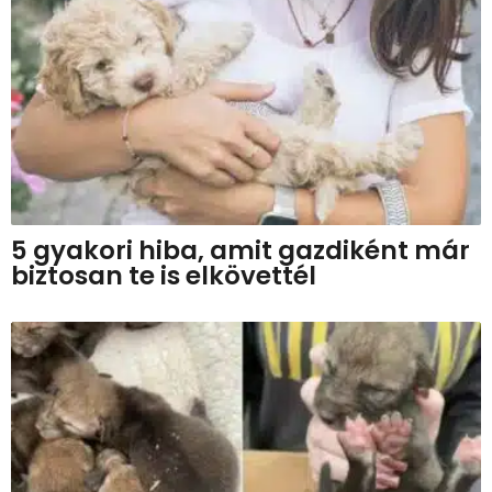
5 gyakori hiba, amit gazdiként már
biztosan te is elkövettél