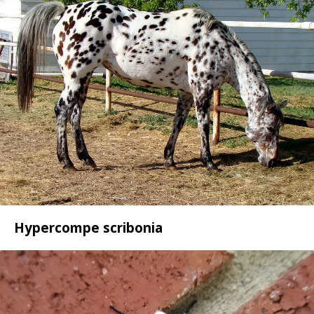
Hypercompe scribonia