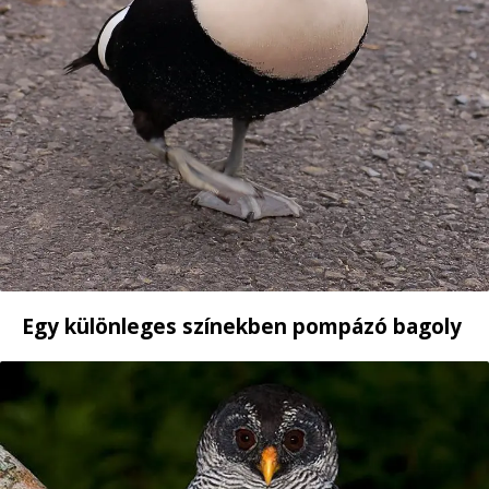
Egy különleges színekben pompázó bagoly