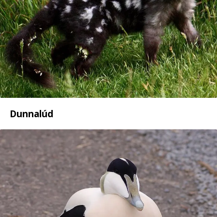
Dunnalúd