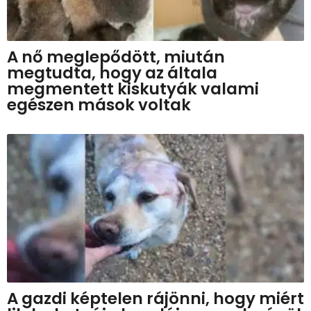
A nő meglepődött, miután
megtudta, hogy az általa
megmentett kiskutyák valami
egészen mások voltak
A gazdi képtelen rájönni, hogy miért