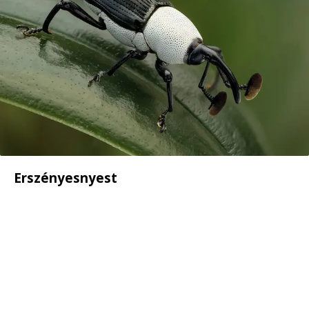
Erszényesnyest