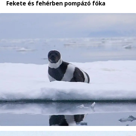
Fekete és fehérben pompázó fóka