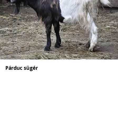
Párduc sügér