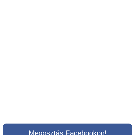
Megosztás Facebookon!