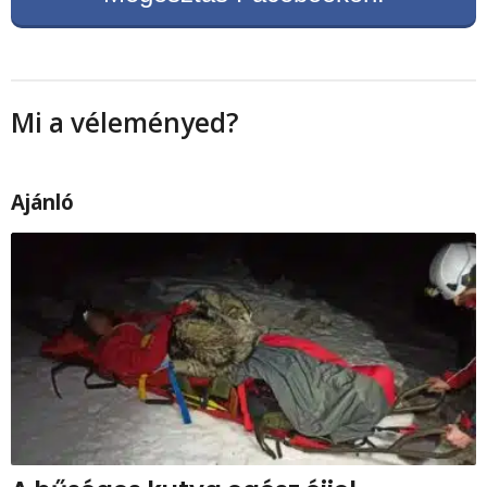
Mi a véleményed?
Ajánló