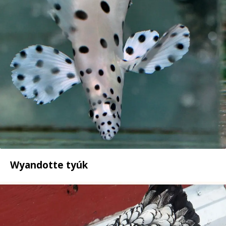
Wyandotte tyúk