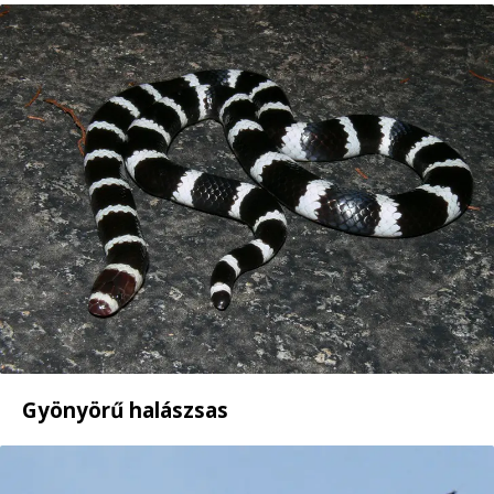
Gyönyörű halászsas