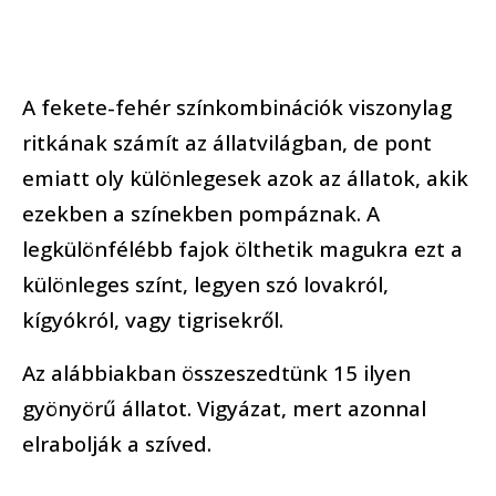
A fekete-fehér színkombinációk viszonylag
ritkának számít az állatvilágban, de pont
emiatt oly különlegesek azok az állatok, akik
ezekben a színekben pompáznak. A
legkülönfélébb fajok ölthetik magukra ezt a
különleges színt, legyen szó lovakról,
kígyókról, vagy tigrisekről.
Az alábbiakban összeszedtünk 15 ilyen
gyönyörű állatot. Vigyázat, mert azonnal
elrabolják a szíved.