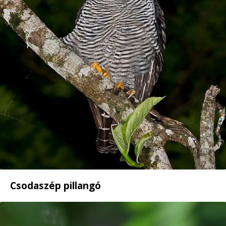
Csodaszép pillangó