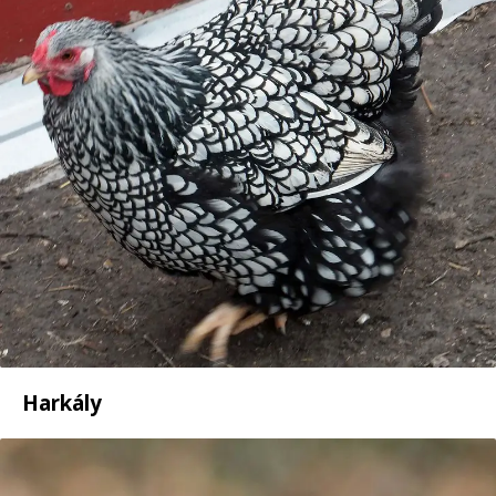
Harkály