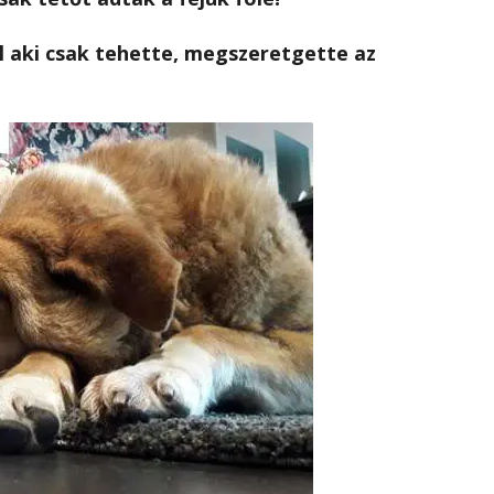
ul aki csak tehette, megszeretgette az