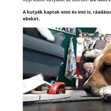
A kutyák kaptak enni és inni is, ráadás
ebeket.