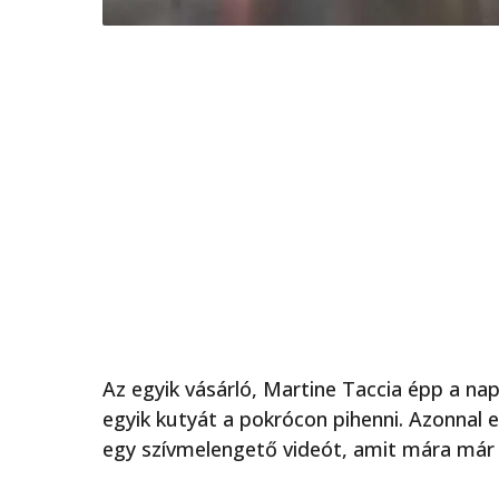
Az egyik vásárló, Martine Taccia épp a nap
egyik kutyát a pokrócon pihenni. Azonnal e
egy szívmelengető videót, amit mára már t