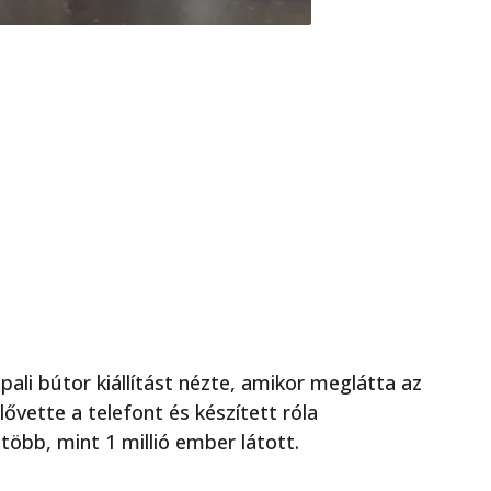
pali bútor kiállítást nézte, amikor meglátta az
lővette a telefont és készített róla
öbb, mint 1 millió ember látott.