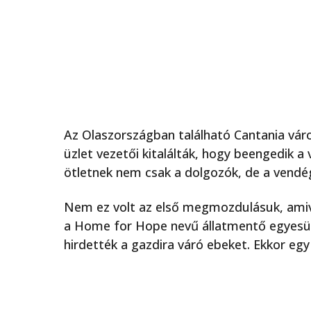
Az Olaszországban található Cantania vár
üzlet vezetői kitalálták, hogy beengedik a
ötletnek nem csak a dolgozók, de a vendég
Nem ez volt az első megmozdulásuk, amiv
a Home for Hope nevű állatmentő egyesül
hirdették a gazdira váró ebeket. Ekkor eg