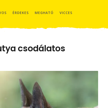
YOS
ÉRDEKES
MEGHATÓ
VICCES
utya csodálatos