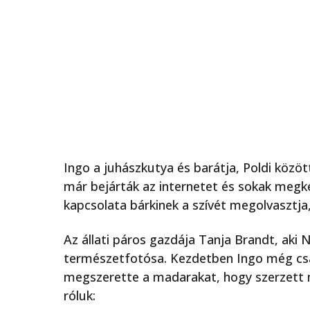
Ingo a juhászkutya és barátja, Poldi közöt
már bejárták az internetet és sokak megk
kapcsolata bárkinek a szívét megolvasztja,
Az állati páros gazdája Tanja Brandt, aki
természetfotósa. Kezdetben Ingo még csak
megszerette a madarakat, hogy szerzett 
róluk: