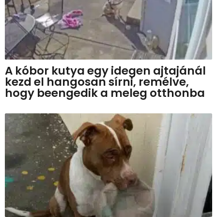
A kóbor kutya egy idegen ajtajánál
kezd el hangosan sírni, remélve,
hogy beengedik a meleg otthonba