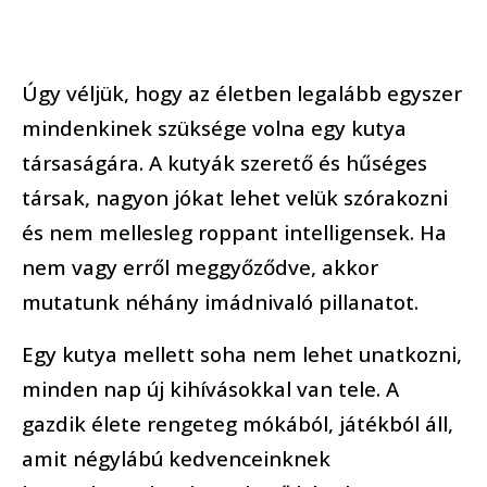
Úgy véljük, hogy az életben legalább egyszer
mindenkinek szüksége volna egy kutya
társaságára. A kutyák szerető és hűséges
társak, nagyon jókat lehet velük szórakozni
és nem mellesleg roppant intelligensek. Ha
nem vagy erről meggyőződve, akkor
mutatunk néhány imádnivaló pillanatot.
Egy kutya mellett soha nem lehet unatkozni,
minden nap új kihívásokkal van tele. A
gazdik élete rengeteg mókából, játékból áll,
amit négylábú kedvenceinknek