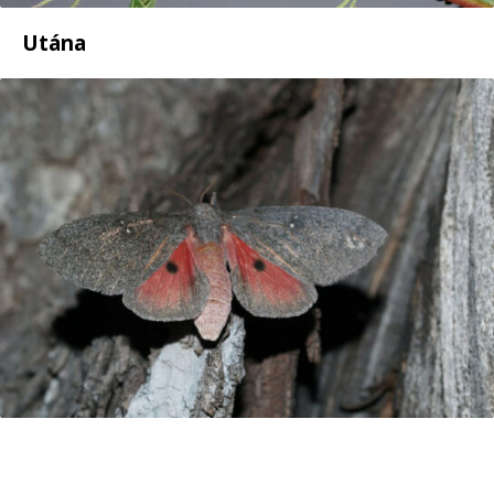
Utána