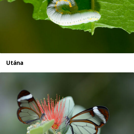
Utána