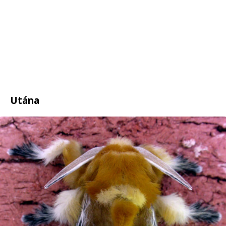
Utána