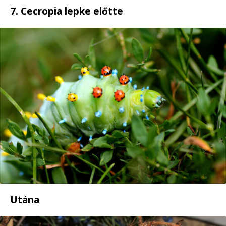
7. Cecropia lepke előtte
Utána