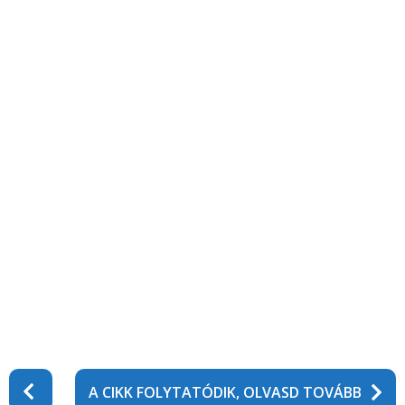
P
A CIKK FOLYTATÓDIK, OLVASD TOVÁBB
o