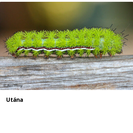
Utána