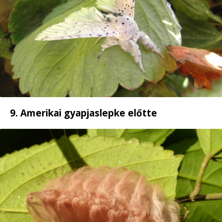
9. Amerikai gyapjaslepke előtte