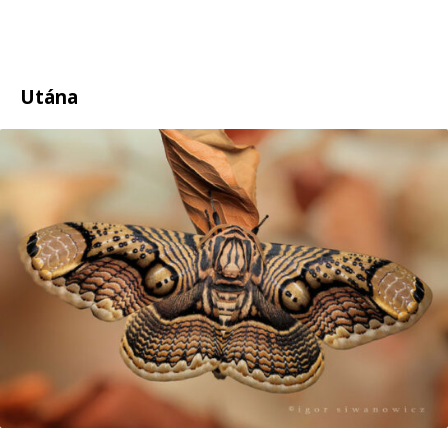
Utána