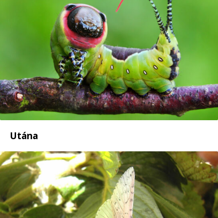
Utána