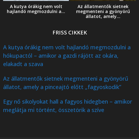
A kutya órákig nem volt
Az állatmentők sietnek
hajlandó megmozdulni a...
megmenteni a gyönyörű
állatot, amely...
FRISS CIKKEK
A kutya órákig nem volt hajlandó megmozdulni a
hókupactól – amikor a gazdi rájött az okára,
elakadt a szava
Az állatmentők sietnek megmenteni a gyönyörű
állatot, amely a pinceajtó előtt „fagyoskodik”
Egy nő sikolyokat hall a fagyos hidegben – amikor
meglátja mi történt, összetörik a szíve