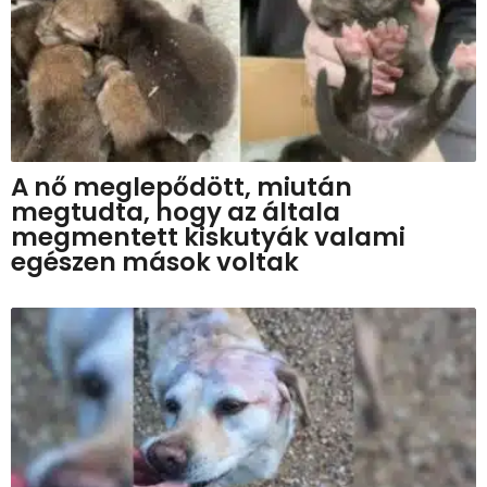
A nő meglepődött, miután
megtudta, hogy az általa
megmentett kiskutyák valami
egészen mások voltak