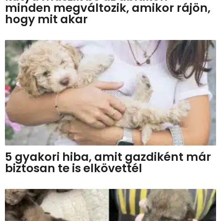
minden megváltozik, amikor rájön,
hogy mit akar
5 gyakori hiba, amit gazdiként már
biztosan te is elkövettél