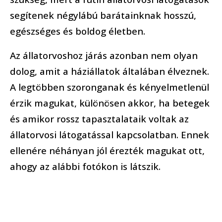
segítenek négylábú barátainknak hosszú,
egészséges és boldog életben.
Az állatorvoshoz járás azonban nem olyan
dolog, amit a háziállatok általában élveznek.
A legtöbben szoronganak és kényelmetlenül
érzik magukat, különösen akkor, ha betegek
és amikor rossz tapasztalataik voltak az
állatorvosi látogatással kapcsolatban. Ennek
ellenére néhányan jól érezték magukat ott,
ahogy az alábbi fotókon is látszik.