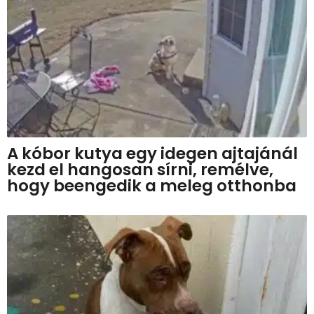
A kóbor kutya egy idegen ajtajánál
kezd el hangosan sírni, remélve,
hogy beengedik a meleg otthonba