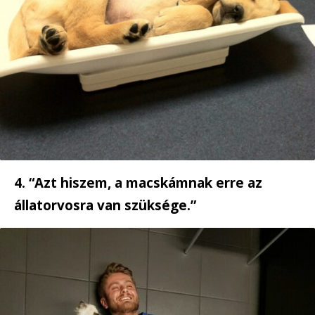
4. “Azt hiszem, a macskámnak erre az
állatorvosra van szüksége.”