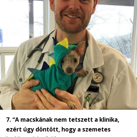
7. “A macskának nem tetszett a klinika,
ezért úgy döntött, hogy a szemetes