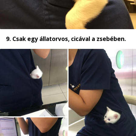
9. Csak egy állatorvos, cicával a zsebében.