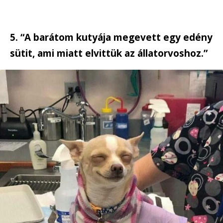
5. “A barátom kutyája megevett egy edény
sütit, ami miatt elvittük az állatorvoshoz.”