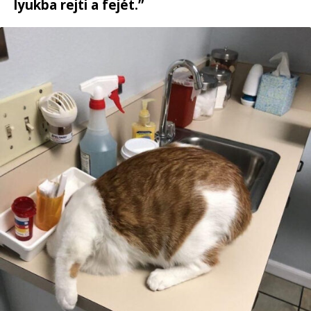
lyukba rejti a fejét.”