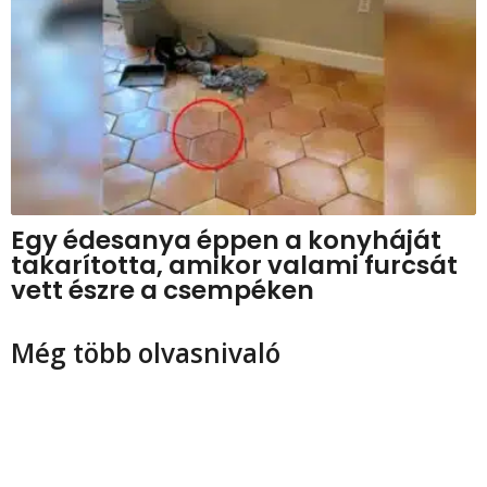
Egy édesanya éppen a konyháját
takarította, amikor valami furcsát
vett észre a csempéken
Még több olvasnivaló