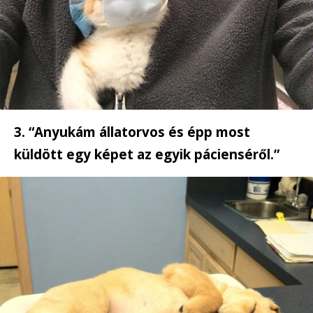
3. “Anyukám állatorvos és épp most
küldött egy képet az egyik pácienséről.”