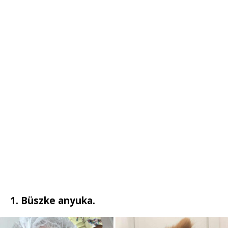
1. Büszke anyuka.