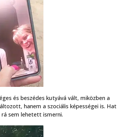
éges és beszédes kutyává vált, miközben a
ltozott, hanem a szociális képességei is. Hat
, rá sem lehetett ismerni.