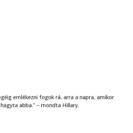
géig emlékezni fogok rá, arra a napra, amikor
 hagyta abba.” – mondta Hillary.