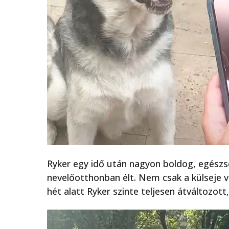
Ryker egy idő után nagyon boldog, egészs
nevelőotthonban élt. Nem csak a külseje vá
hét alatt Ryker szinte teljesen átváltozott