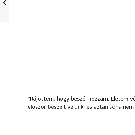
“Rájöttem, hogy beszél hozzám. Életem vé
először beszélt velünk, és aztán soha nem