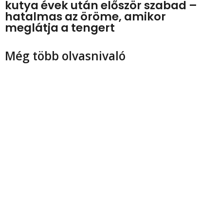
kutya évek után először szabad –
hatalmas az öröme, amikor
meglátja a tengert
Még több olvasnivaló