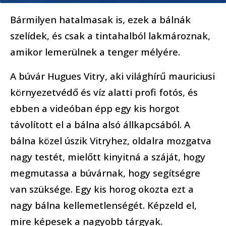
Bármilyen hatalmasak is, ezek a bálnák
szelídek, és csak a tintahalból lakmároznak,
amikor lemerülnek a tenger mélyére.
A búvár Hugues Vitry, aki világhírű mauriciusi
környezetvédő és víz alatti profi fotós, és
ebben a videóban épp egy kis horgot
távolított el a bálna alsó állkapcsából. A
bálna közel úszik Vitryhez, oldalra mozgatva
nagy testét, mielőtt kinyitná a száját, hogy
megmutassa a búvárnak, hogy segítségre
van szüksége. Egy kis horog okozta ezt a
nagy bálna kellemetlenségét. Képzeld el,
mire képesek a nagyobb tárgyak.