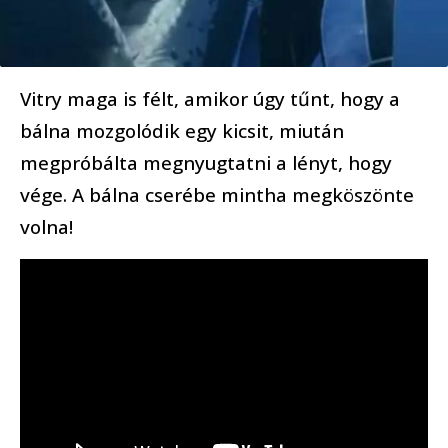
Vitry maga is félt, amikor úgy tűnt, hogy a
bálna mozgolódik egy kicsit, miután
megpróbálta megnyugtatni a lényt, hogy
vége. A bálna cserébe mintha megköszönte
volna!