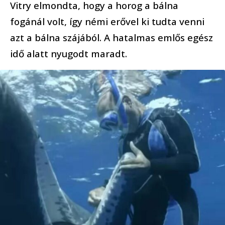
Vitry elmondta, hogy a horog a bálna
fogánál volt, így némi erővel ki tudta venni
azt a bálna szájából. A hatalmas emlős egész
idő alatt nyugodt maradt.