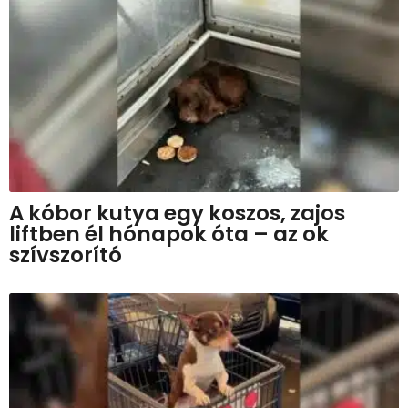
A kóbor kutya egy koszos, zajos
liftben él hónapok óta – az ok
szívszorító