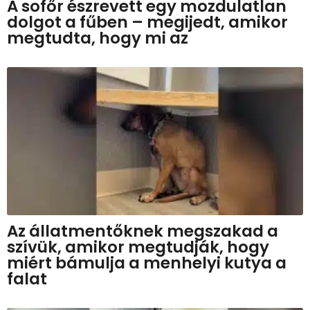
A sofőr észrevett egy mozdulatlan
dolgot a fűben – megijedt, amikor
megtudta, hogy mi az
Az állatmentőknek megszakad a
szívük, amikor megtudják, hogy
miért bámulja a menhelyi kutya a
falat