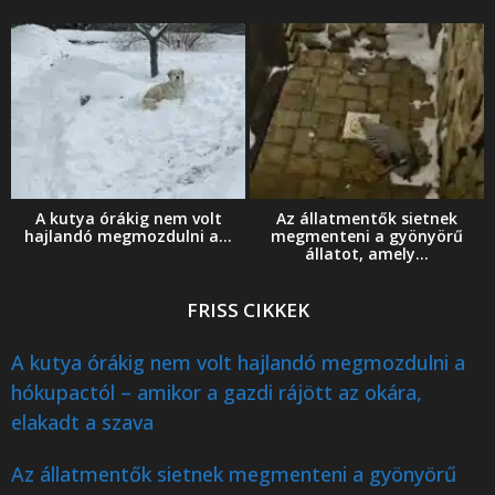
A kutya órákig nem volt
Az állatmentők sietnek
hajlandó megmozdulni a...
megmenteni a gyönyörű
állatot, amely...
FRISS CIKKEK
A kutya órákig nem volt hajlandó megmozdulni a
hókupactól – amikor a gazdi rájött az okára,
elakadt a szava
Az állatmentők sietnek megmenteni a gyönyörű