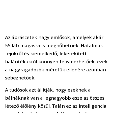
Az ábráscetek nagy emlősök, amelyek akár
55 láb magasra is megnőhetnek. Hatalmas
fejükről és kiemelkedő, lekerekített
halántékukról könnyen felismerhetőek, ezek
a nagyragadozók méretük ellenére azonban
sebezhetőek.
A tudósok azt állítják, hogy ezeknek a
bálnáknak van a legnagyobb esze az összes
létező élőlény közül. Talán ez az intelligencia