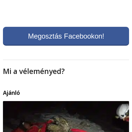
Megosztás Facebookon!
Mi a véleményed?
Ajánló