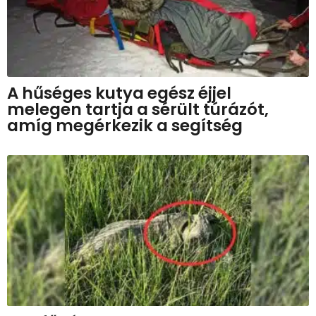
A hűséges kutya egész éjjel
melegen tartja a sérült túrázót,
amíg megérkezik a segítség