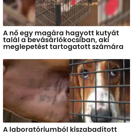
A nő egy magára hagyott kutyát
talál a bevásárlókocsiban, aki
meglepetést tartogatott számára
A laboratóriumból kiszabadított