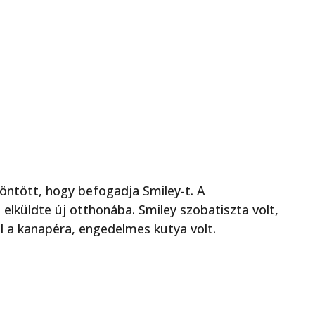
öntött, hogy befogadja Smiley-t. A
 elküldte új otthonába. Smiley szobatiszta volt,
l a kanapéra, engedelmes kutya volt.