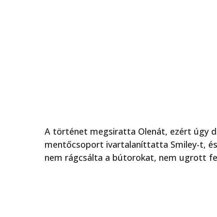
A történet megsiratta Olenát, ezért úgy d
mentőcsoport ivartalaníttatta Smiley-t, és
nem rágcsálta a bútorokat, nem ugrott fe