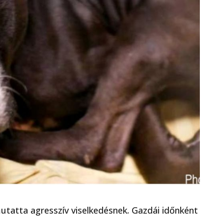
utatta agresszív viselkedésnek. Gazdái időnként