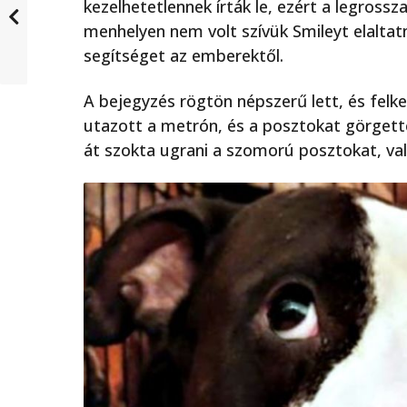
kezelhetetlennek írták le, ezért a legrossz
menhelyen nem volt szívük Smileyt elalta
segítséget az emberektől.
A bejegyzés rögtön népszerű lett, és felke
utazott a metrón, és a posztokat görgette
át szokta ugrani a szomorú posztokat, val