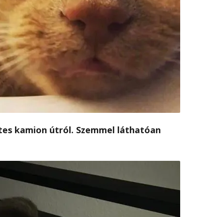
tes kamion útról. Szemmel láthatóan