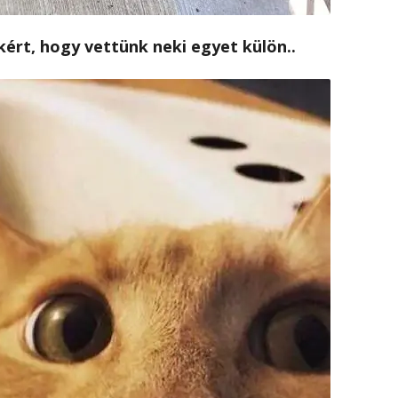
ért, hogy vettünk neki egyet külön..