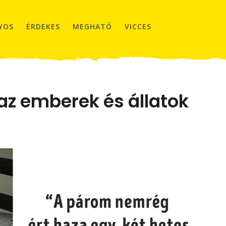
YOS
ÉRDEKES
MEGHATÓ
VICCES
 az emberek és állatok