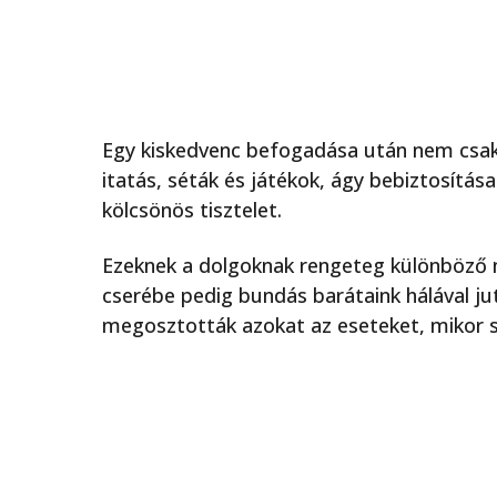
Egy kiskedvenc befogadása után nem csak a
itatás, séták és játékok, ágy bebiztosítás
kölcsönös tisztelet.
Ezeknek a dolgoknak rengeteg különböző 
cserébe pedig bundás barátaink hálával j
megosztották azokat az eseteket, mikor si