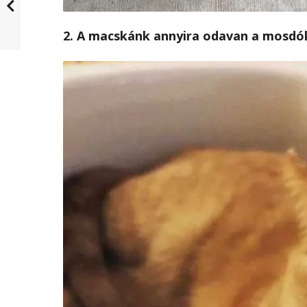
2. A macskánk annyira odavan a mosdók