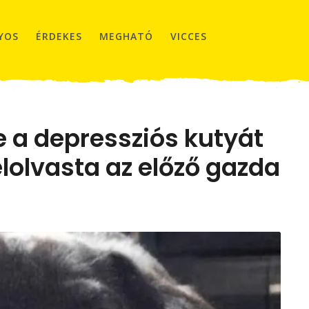
YOS
ÉRDEKES
MEGHATÓ
VICCES
 a depressziós kutyát
lolvasta az előző gazda