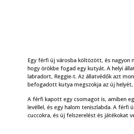
Egy férfi új városba költözött, és nagyon
hogy örökbe fogad egy kutyát. A helyi áll
labradort, Reggie-t. Az állatvédők azt mon
befogadott kutya megszokja az új helyét, 
A férfi kapott egy csomagot is, amiben egy 
levéllel, és egy halom teniszlabda. A férfi
cuccokra, és új felszerelést és játékokat 