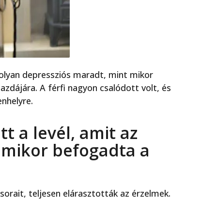
olyan depressziós maradt, mint mikor
azdájára. A férfi nagyon csalódott volt, és
enhelyre.
t a levél, amit az
, mikor befogadta a
sorait, teljesen elárasztották az érzelmek.