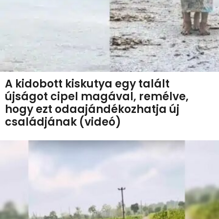
A kidobott kiskutya egy talált
újságot cipel magával, remélve,
hogy ezt odaajándékozhatja új
családjának (videó)