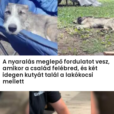
A nyaralás meglepő fordulatot vesz,
amikor a család felébred, és két
idegen kutyát talál a lakókocsi
mellett