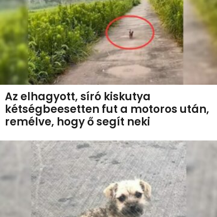
Az elhagyott, síró kiskutya
kétségbeesetten fut a motoros után,
remélve, hogy ő segít neki