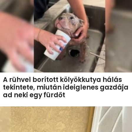
A rühvel borított kölyökkutya hálás
tekintete, miután ideiglenes gazdája
ad neki egy fürdőt