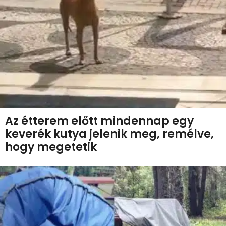
Az étterem előtt mindennap egy
keverék kutya jelenik meg, remélve,
hogy megetetik