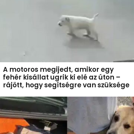
A motoros megijedt, amikor egy
fehér kisállat ugrik ki elé az úton –
rájött, hogy segítségre van szüksége