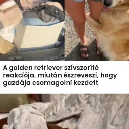
A golden retriever szívszorító
reakciója, miután észreveszi, hogy
gazdája csomagolni kezdett