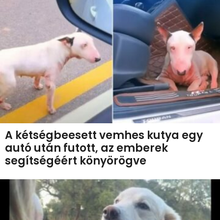
A kétségbeesett vemhes kutya egy
autó után futott, az emberek
segítségéért könyörögve