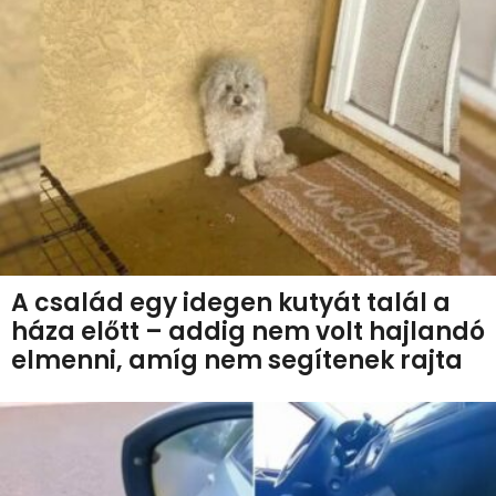
A család egy idegen kutyát talál a
háza előtt – addig nem volt hajlandó
elmenni, amíg nem segítenek rajta