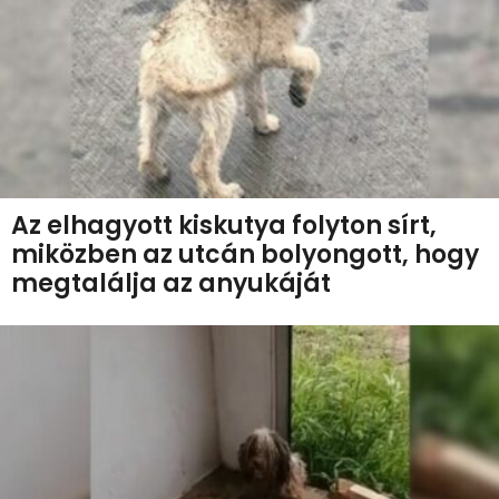
Az elhagyott kiskutya folyton sírt,
miközben az utcán bolyongott, hogy
megtalálja az anyukáját