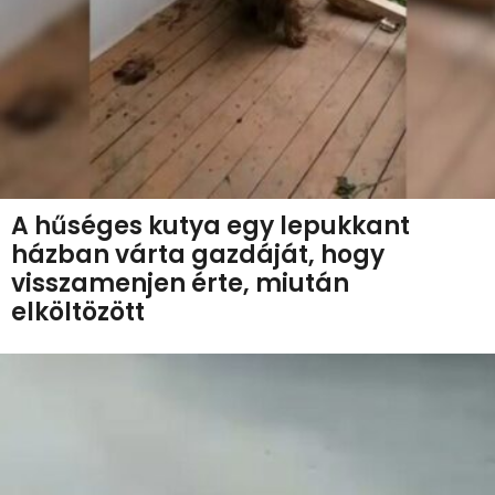
A hűséges kutya egy lepukkant
házban várta gazdáját, hogy
visszamenjen érte, miután
elköltözött