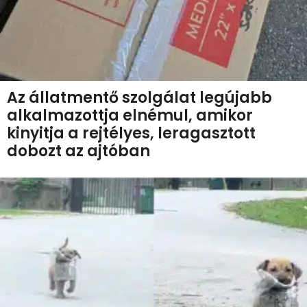
Az állatmentő szolgálat legújabb
alkalmazottja elnémul, amikor
kinyitja a rejtélyes, leragasztott
dobozt az ajtóban