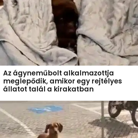
Az ágyneműbolt alkalmazottja
meglepődik, amikor egy rejtélyes
állatot talál a kirakatban