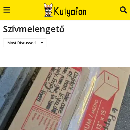
Szívmelengető
Most Discussed