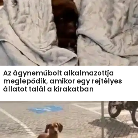
Az ágyneműbolt alkalmazottja
meglepődik, amikor egy rejtélyes
állatot talál a kirakatban