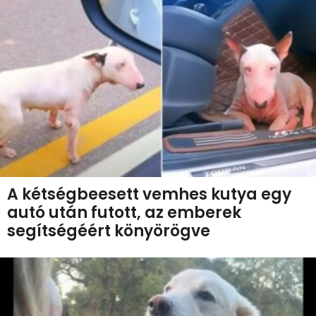
A kétségbeesett vemhes kutya egy
autó után futott, az emberek
segítségéért könyörögve