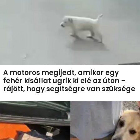
A motoros megijedt, amikor egy
fehér kisállat ugrik ki elé az úton –
rájött, hogy segítségre van szüksége