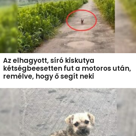
Az elhagyott, síró kiskutya
kétségbeesetten fut a motoros után,
remélve, hogy ő segít neki