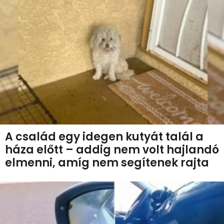
A család egy idegen kutyát talál a
háza előtt – addig nem volt hajlandó
elmenni, amíg nem segítenek rajta