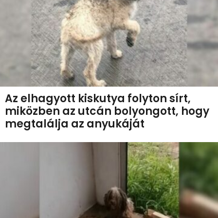
Az elhagyott kiskutya folyton sírt,
miközben az utcán bolyongott, hogy
megtalálja az anyukáját