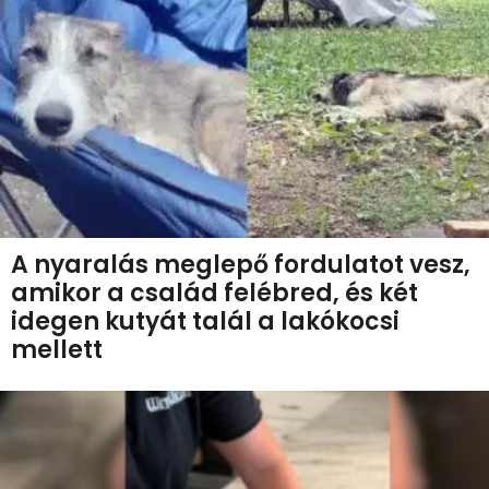
A nyaralás meglepő fordulatot vesz,
amikor a család felébred, és két
idegen kutyát talál a lakókocsi
mellett