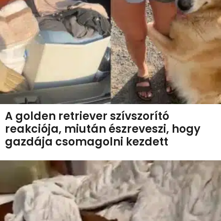
A golden retriever szívszorító
reakciója, miután észreveszi, hogy
gazdája csomagolni kezdett