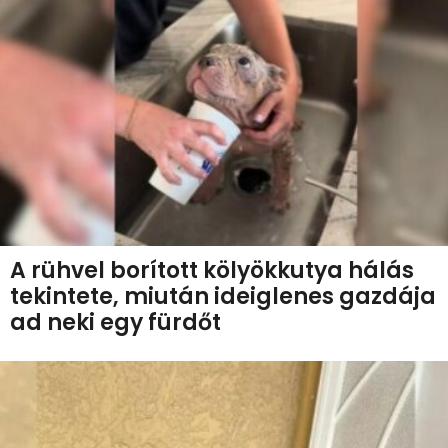
A rühvel borított kölyökkutya hálás
tekintete, miután ideiglenes gazdája
ad neki egy fürdőt