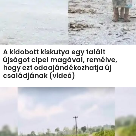
A kidobott kiskutya egy talált
újságot cipel magával, remélve,
hogy ezt odaajándékozhatja új
családjának (videó)