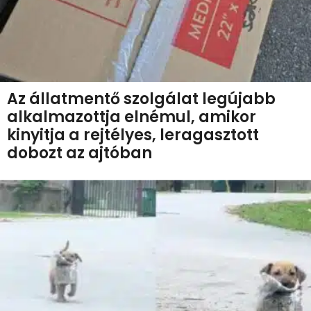
Az állatmentő szolgálat legújabb
alkalmazottja elnémul, amikor
kinyitja a rejtélyes, leragasztott
dobozt az ajtóban