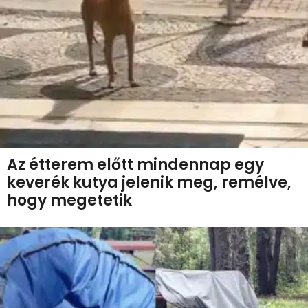
Az étterem előtt mindennap egy
keverék kutya jelenik meg, remélve,
hogy megetetik