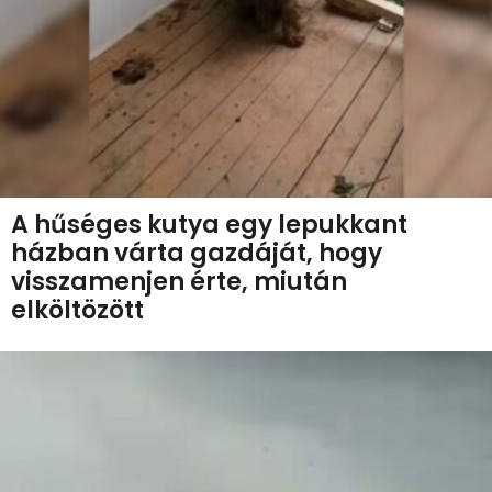
A hűséges kutya egy lepukkant
házban várta gazdáját, hogy
visszamenjen érte, miután
elköltözött