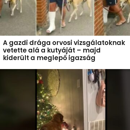
A gazdi drága orvosi vizsgálatoknak
vetette alá a kutyáját – majd
kiderült a meglepő igazság