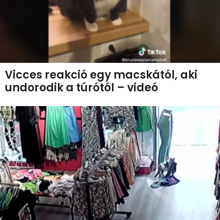
Vicces reakció egy macskától, aki
undorodik a túrótól – videó