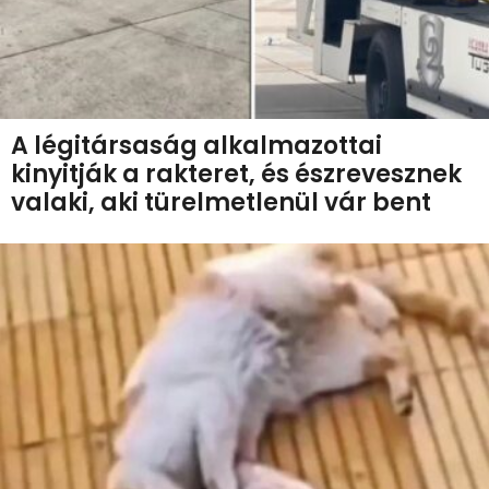
A légitársaság alkalmazottai
kinyitják a rakteret, és észrevesznek
valaki, aki türelmetlenül vár bent