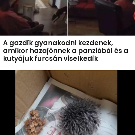
A gazdik gyanakodni kezdenek,
amikor hazajönnek a panzióból és a
kutyájuk furcsán viselkedik