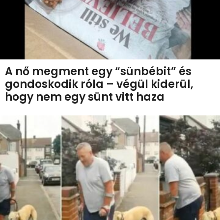
A nő megment egy “sünbébit” és
gondoskodik róla – végül kiderül,
hogy nem egy sünt vitt haza