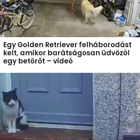
Egy Golden Retriever felháborodást
kelt, amikor barátságosan üdvözöl
egy betörőt – videó