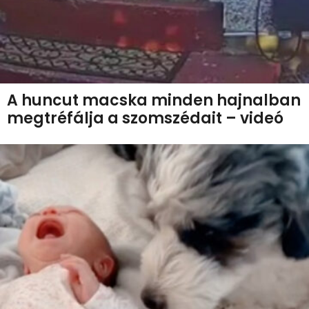
A huncut macska minden hajnalban
megtréfálja a szomszédait – videó