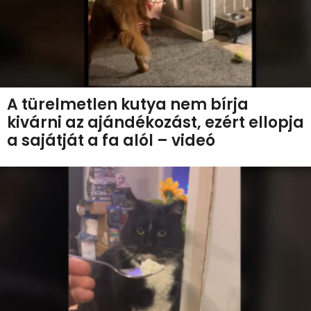
A türelmetlen kutya nem bírja
kivárni az ajándékozást, ezért ellopja
a sajátját a fa alól – videó