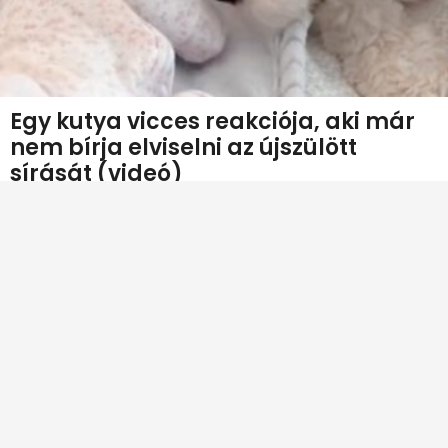
Egy kutya vicces reakciója, aki már
nem bírja elviselni az újszülött
sírását (videó)