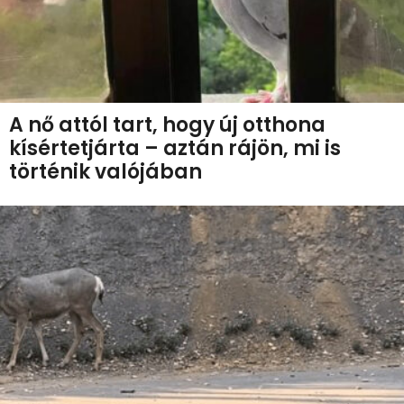
A nő attól tart, hogy új otthona
kísértetjárta – aztán rájön, mi is
történik valójában