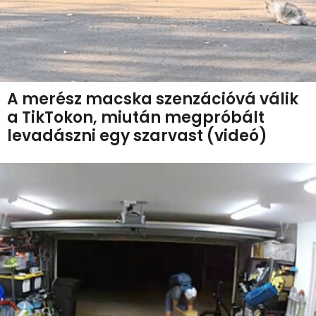
A merész macska szenzációvá válik
a TikTokon, miután megpróbált
levadászni egy szarvast (videó)