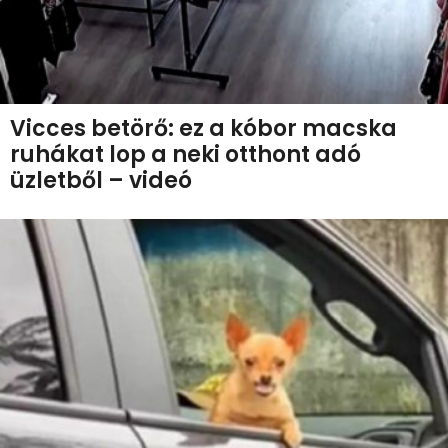
Vicces betörő: ez a kóbor macska
ruhákat lop a neki otthont adó
üzletből – videó